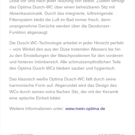
Düse vor und nach jeder Nutzung von selbst. Zudem verfügt
das Optima Dusch-WC über einen beheizbaren Sitz mit
Absenkautomatik. Durch das integrierte, luftreinigende
Filtersystem bleibt die Luft im Bad immer frisch, denn
unangenehme Gerüche werden über die Deodorizer-
Funktion abgesaugt.
Die Dusch-WC-Technologie arbeitet in jeder Hinsicht perfekt
– vom Winkel des aus der Düse tretenden Wassers bis hin
zu den Einstellungen der Waschpositionen für den vorderen
und hinteren Intimbereich. Alle schmutzempfindlichen Teile
des Optima Dusch-WCs bleiben sauber und hygienisch.
Das klassisch weiße Optima Dusch-WC fällt durch seine
harmonische Form auf. Abgerundet wird das Design des
WCs durch seinen extra flachen Sitz, der mit der Keramik
eine optische Einheit bildet.
Weitere Informationen unter:
www.mein-optima.de