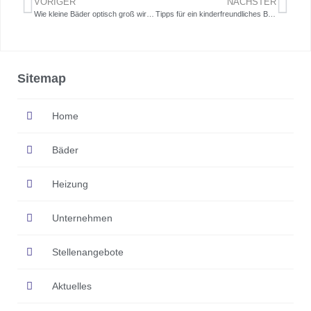
VORIGER
NÄCHSTER
Wie kleine Bäder optisch groß wirken.
Tipps für ein kinderfreundliches Badezimmer
Sitemap
Home
Bäder
Heizung
Unternehmen
Stellenangebote
Aktuelles