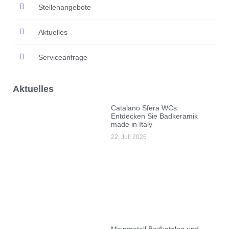
Stellenangebote
Aktuelles
Serviceanfrage
Aktuelles
Catalano Sfera WCs:
Entdecken Sie Badkeramik
made in Italy
22. Juli 2026
Mainmetall Badkatalog und