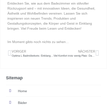
Entdecken Sie, wie aus dem Badezimmer ein stilvoller
Rückzugsort wird – mit innovativen Ideen, die Gesundheit,
Ästhetik und Wohlbefinden vereinen. Lassen Sie sich
inspirieren von neuen Trends, Produkten und
Gestaltungskonzepten, die Körper und Geist in Einklang
bringen. Viel Freude beim Lesen und Entdecken!
Im Moment gibts noch nichts zu sehen…
VORIGER
NÄCHSTER
Optima L Badmöbelsets: Einklang von Form und Funktion
Viel Komfort trotz wenig Platz: Das kleine Bad von Optima
Sitemap
Home
Bäder