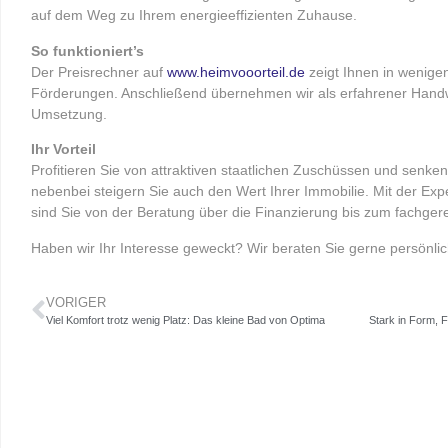
auf dem Weg zu Ihrem energieeffizienten Zuhause.
So funktioniert’s
Der Preisrechner auf
www.heimvooorteil.de
zeigt Ihnen in wenige
Förderungen. Anschließend übernehmen wir als erfahrener Handw
Umsetzung.
Ihr Vorteil
Profitieren Sie von attraktiven staatlichen Zuschüssen und senke
nebenbei steigern Sie auch den Wert Ihrer Immobilie.
Mit der Exp
sind Sie von der Beratung über die Finanzierung bis zum fachge
Haben wir Ihr Interesse geweckt? Wir beraten Sie gerne persönli
VORIGER
Viel Komfort trotz wenig Platz: Das kleine Bad von Optima