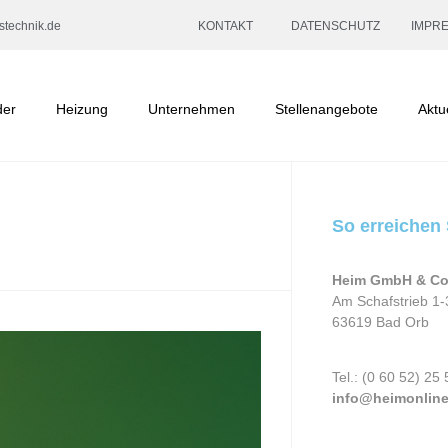
stechnik.de
KONTAKT
DATENSCHUTZ
IMPR
der
Heizung
Unternehmen
Stellenangebote
Aktu
So erreichen 
Heim GmbH & Co
Am Schafstrieb 1-
63619 Bad Orb
Tel.: (0 60 52) 25 
info@heimonline