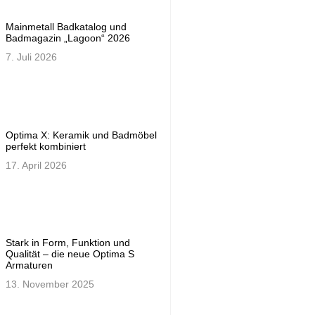
Mainmetall Badkatalog und
Badmagazin „Lagoon“ 2026
7. Juli 2026
Optima X: Keramik und Badmöbel
perfekt kombiniert
17. April 2026
Stark in Form, Funktion und
Qualität – die neue Optima S
Armaturen
13. November 2025