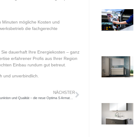
n Minuten mögliche Kosten und
erksbetrieb die fachgerechte
n Sie dauerhaft Ihre Energiekosten – ganz
ertise erfahrener Profis aus Ihrer Region
rechten Einbau rundum gut betreut.
ch und unverbindlich.
NÄCHSTER
Stark in Form, Funktion und Qualität – die neue Optima S Armaturen